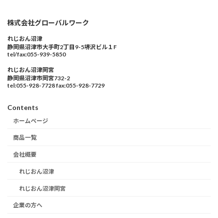
株式会社グローバルワーク
れじおん沼津
静岡県沼津市大手町2丁目9-5堺沢ビル１F
tel/fax:055-939-5850
れじおん沼津岡宮
静岡県沼津市岡宮732-2
tel:055-928-7728 fax:055-928-7729
Contents
ホームページ
商品一覧
会社概要
れじおん沼津
れじおん沼津岡宮
企業の方へ